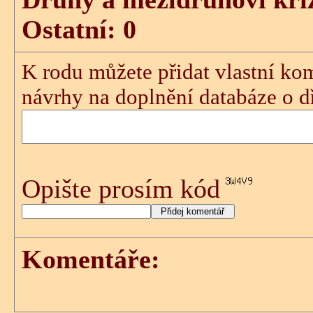
Ostatní: 0
K rodu můžete přidat vlastní kom
návrhy na doplnění databáze o dře
Opište prosím kód
Komentáře: