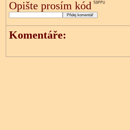
Opište prosím kód
Komentáře: