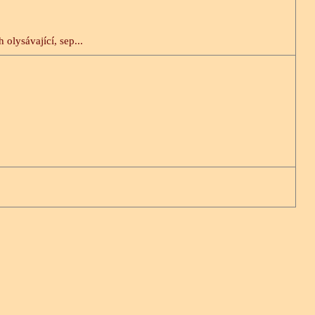
 olysávající, sep...