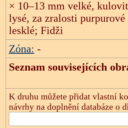
× 10–13 mm velké, kulovité
lysé, za zralosti purpurové
lesklé; Fidži
Zóna:
-
Seznam souvisejících obr
K druhu můžete přidat vlastní ko
návrhy na doplnění databáze o dře