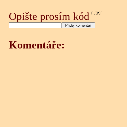
Opište prosím kód
Komentáře: